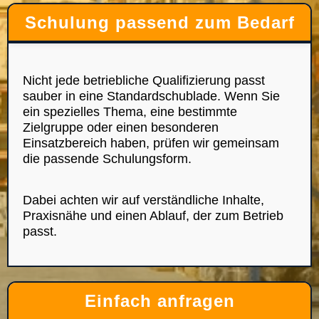
Schulung passend zum Bedarf
Nicht jede betriebliche Qualifizierung passt
sauber in eine Standardschublade. Wenn Sie
ein spezielles Thema, eine bestimmte
Zielgruppe oder einen besonderen
Einsatzbereich haben, prüfen wir gemeinsam
die passende Schulungsform.
Dabei achten wir auf verständliche Inhalte,
Praxisnähe und einen Ablauf, der zum Betrieb
passt.
Einfach anfragen