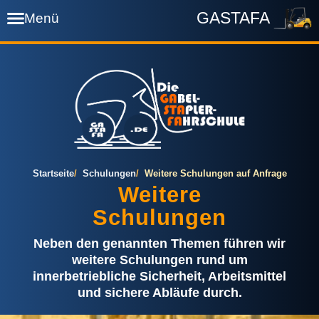
GASTAFA
Menü
Startseite
Termine
Preise
Startseite
Schulungen
Weitere Schulungen auf Anfrage
Weitere
Schulungen
Prüfung
Neben den genannten Themen führen wir
weitere Schulungen rund um
Wissen
innerbetriebliche Sicherheit, Arbeitsmittel
und sichere Abläufe durch.
Downloads