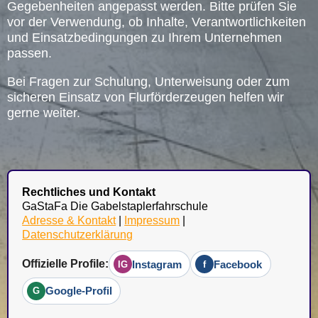
Gegebenheiten angepasst werden. Bitte prüfen Sie
vor der Verwendung, ob Inhalte, Verantwortlichkeiten
und Einsatzbedingungen zu Ihrem Unternehmen
passen.
Bei Fragen zur Schulung, Unterweisung oder zum
sicheren Einsatz von Flurförderzeugen helfen wir
gerne weiter.
Rechtliches und Kontakt
GaStaFa Die Gabelstaplerfahrschule
Adresse & Kontakt
|
Impressum
|
Datenschutzerklärung
Offizielle Profile:
Instagram
Facebook
IG
f
Google-Profil
G