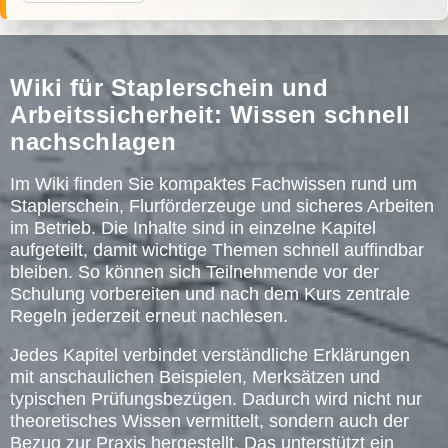
Wiki für Staplerschein und
Arbeitssicherheit: Wissen schnell
nachschlagen
Im Wiki finden Sie kompaktes Fachwissen rund um
Staplerschein, Flurförderzeuge und sicheres Arbeiten
im Betrieb. Die Inhalte sind in einzelne Kapitel
aufgeteilt, damit wichtige Themen schnell auffindbar
bleiben. So können sich Teilnehmende vor der
Schulung vorbereiten und nach dem Kurs zentrale
Regeln jederzeit erneut nachlesen.
Jedes Kapitel verbindet verständliche Erklärungen
mit anschaulichen Beispielen, Merksätzen und
typischen Prüfungsbezügen. Dadurch wird nicht nur
theoretisches Wissen vermittelt, sondern auch der
Bezug zur Praxis hergestellt. Das unterstützt ein