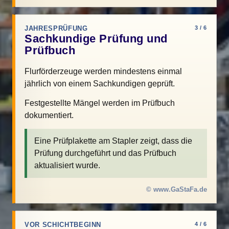
JAHRESPRÜFUNG
3 / 6
Sachkundige Prüfung und
Prüfbuch
Flurförderzeuge werden mindestens einmal
jährlich von einem Sachkundigen geprüft.
Festgestellte Mängel werden im Prüfbuch
dokumentiert.
Eine Prüfplakette am Stapler zeigt, dass die
Prüfung durchgeführt und das Prüfbuch
aktualisiert wurde.
© www.GaStaFa.de
VOR SCHICHTBEGINN
4 / 6